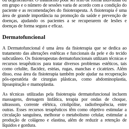
em grupo e o número de sessões varia de acordo com a condição do
paciente e as recomendações do fisioterapeuta. A fisioterapia é uma
área de grande importância na promoção da saúde e prevenção de
doenças, ajudando os pacientes a se recuperarem de lesões e
doenças de forma segura e eficaz.
Dermatofuncional
A Dermatofuncional é uma área da fisioterapia que se dedica ao
tratamento das alterações estéticas e funcionais da pele e do tecido
subcutâneo. Os fisioterapeutas dermatofuncionais utilizam técnicas e
recursos terapêuticos para tratar diversos problemas estéticos, tais
como celulite, flacidez, estrias, rugas, manchas e cicatrizes. Além
disso, essa área da fisioterapia também pode ajudar na recuperação
pós-operatória de cirurgias plásticas, como abdominoplastia,
lipoaspiração e mamoplastia.
As técnicas utilizadas pela fisioterapia dermatofuncional incluem
massagens, drenagem linfática, terapia por ondas de choque,
ultrassom, corrente elétrica, criolipólise, radiofrequência, entre
outras. Esses recursos terapêuticos têm como objetivo estimular a
circulação sanguínea, melhorar o metabolismo celular, estimular a
produção de colágeno e elastina, além de reduzir a retenção de
líquidos e gordura.