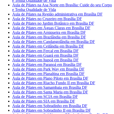
e Tenha Qualidade de Vida
Aula de Pilates na Asa Norte em Brasília: Cuide do seu Corpo
e Tenha Qualidade de Vida
Aula de Pilates na Região administrativa em Brasília DF
Aula de Pilates no Cruzeiro em Brasília DF
Aula de Pilates no Jardim Botânico em Brasília DF
Aula de Pilates em Águas Claras em Brasília DF
Aula de Pilates em Arniqueira em Brasília DF
Aula de Pilates em Brazlândia em Brasília DF
Aula de Pilates em Candangolândia em Brasília DF
Aula de Pilates em Ceilândia em Brasília DF
Aula de Pilates em Fercal em Brasília DF
Aula de Pilates em Guará em Brasília DF
Aula de Pilates em Itapoã em Brasília DF
Aula de Pilates em Paranoá em Brasília DF
Aula de Pilates em Park Way em Brasília DF
Aula de Pilates em Planaltina em Brasília DF
Aula de Pilates em Plano Piloto em Brasília DF
Aula de Pilates em Riacho Fundo II em Brasília DF
Aula de Pilates em Samambaia em Brasília DF
Aula de Pilates em Santa Maria em Brasília DF
Aula de Pilates em SCIA em Brasília DF
Aula de Pilates em SIA em Brasília DF
Aula de Pilates em Sobradinho em Brasília DF
Aula de Pilates em Sobradinho II em Brasília DF