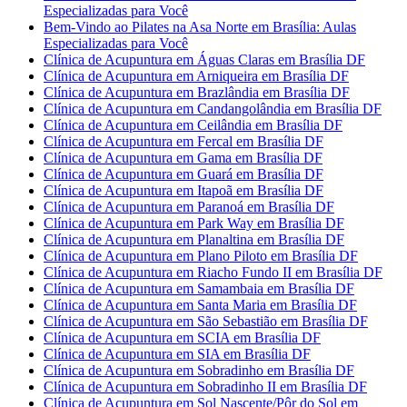
Especializadas para Você
Bem-Vindo ao Pilates na Asa Norte em Brasília: Aulas
Especializadas para Você
Clínica de Acupuntura em Águas Claras em Brasília DF
Clínica de Acupuntura em Arniqueira em Brasília DF
Clínica de Acupuntura em Brazlândia em Brasília DF
Clínica de Acupuntura em Candangolândia em Brasília DF
Clínica de Acupuntura em Ceilândia em Brasília DF
Clínica de Acupuntura em Fercal em Brasília DF
Clínica de Acupuntura em Gama em Brasília DF
Clínica de Acupuntura em Guará em Brasília DF
Clínica de Acupuntura em Itapoã em Brasília DF
Clínica de Acupuntura em Paranoá em Brasília DF
Clínica de Acupuntura em Park Way em Brasília DF
Clínica de Acupuntura em Planaltina em Brasília DF
Clínica de Acupuntura em Plano Piloto em Brasília DF
Clínica de Acupuntura em Riacho Fundo II em Brasília DF
Clínica de Acupuntura em Samambaia em Brasília DF
Clínica de Acupuntura em Santa Maria em Brasília DF
Clínica de Acupuntura em São Sebastião em Brasília DF
Clínica de Acupuntura em SCIA em Brasília DF
Clínica de Acupuntura em SIA em Brasília DF
Clínica de Acupuntura em Sobradinho em Brasília DF
Clínica de Acupuntura em Sobradinho II em Brasília DF
Clínica de Acupuntura em Sol Nascente/Pôr do Sol em