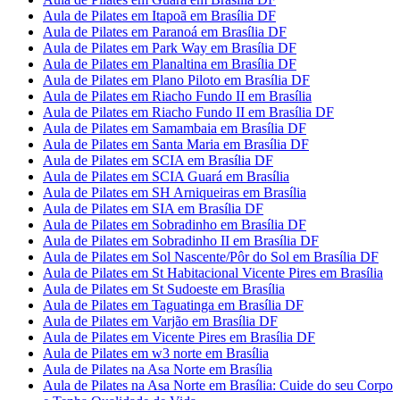
Aula de Pilates em Itapoã em Brasília DF
Aula de Pilates em Paranoá em Brasília DF
Aula de Pilates em Park Way em Brasília DF
Aula de Pilates em Planaltina em Brasília DF
Aula de Pilates em Plano Piloto em Brasília DF
Aula de Pilates em Riacho Fundo II em Brasília
Aula de Pilates em Riacho Fundo II em Brasília DF
Aula de Pilates em Samambaia em Brasília DF
Aula de Pilates em Santa Maria em Brasília DF
Aula de Pilates em SCIA em Brasília DF
Aula de Pilates em SCIA Guará em Brasília
Aula de Pilates em SH Arniqueiras em Brasília
Aula de Pilates em SIA em Brasília DF
Aula de Pilates em Sobradinho em Brasília DF
Aula de Pilates em Sobradinho II em Brasília DF
Aula de Pilates em Sol Nascente/Pôr do Sol em Brasília DF
Aula de Pilates em St Habitacional Vicente Pires em Brasília
Aula de Pilates em St Sudoeste em Brasília
Aula de Pilates em Taguatinga em Brasília DF
Aula de Pilates em Varjão em Brasília DF
Aula de Pilates em Vicente Pires em Brasília DF
Aula de Pilates em w3 norte em Brasília
Aula de Pilates na Asa Norte em Brasília
Aula de Pilates na Asa Norte em Brasília: Cuide do seu Corpo