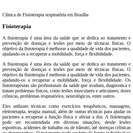
Clínica de Fisioterapia respiratória em Brasília
Fisioterapia
A fisioterapia é uma área da saúde que se dedica ao tratamento e
prevenção de doenças e lesões por meio de técnicas físicas. O
objetivo da fisioterapia é melhorar a qualidade de vida dos pacientes,
ajudando-os a recuperar a mobilidade, força e flexibilidade.
A fisioterapia é uma área da saúde que se dedica ao tratamento e
prevenção de doenças e lesões por meio de técnicas físicas. O
objetivo da fisioterapia é melhorar a qualidade de vida dos pacientes,
ajudando-os a recuperar a mobilidade, força e flexibilidade. Os
fisioterapeutas são profissionais da saúde que avaliam, diagnostica e
tratam problemas físicos, como lesões musculares e articulares, dores
crônicas, problemas respiratórios, neurológicos, entre outros.
Eles utilizam técnicas como exercícios terapêuticos, massagens,
eletroterapia, terapia manual, além de outras técnicas para ajudar os
pacientes a recuperar a função física e aliviar a dor. A fisioterapia
pode ser recomendada em diversas situações, desde lesões
esportivas, acidentes de trabalho ou de trânsito, até doenças crônicas
ou degenerativas. O tratamento pode ser feito de forma individual ou