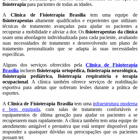
fisioterapia
para pacientes de todas as idades.
A
Clínica de Fisioterapia Brasília
tem uma equipe de
fisioterapeutas
altamente qualificados e experientes que utilizam
técnicas de tratamento avançadas para ajudar os pacientes a
recuperar a mobilidade e aliviar a dor. Os
fisioterapeutas da clínica
usam uma abordagem individualizada para cada paciente, avaliando
suas necessidades de tratamento e desenvolvendo um plano de
tratamento personalizado que se adapta às suas necessidades
específicas.
Alguns dos serviços oferecidos pela
Clínica de Fisioterapia
Brasília
incluem
fisioterapia ortopédica, fisioterapia neurológica,
fisioterapia pediátrica, fisioterapia respiratória e terapia
ocupacional
. A clínica também oferece serviços de reabilitação
esportiva para atletas que sofreram lesões durante a prática de
esportes.
A
Clínica de Fisioterapia Brasília
tem uma
infraestrutura moderna
e bem equipada
, com salas de tratamento confortáveis e
equipamentos de última geração para ajudar os pacientes a se
recuperarem mais rapidamente. A clínica também tem uma equipe de
atendimento amigável e prestativa que está sempre disponível para
responder a quaisquer dúvidas ou preocupações que os pacientes
possam ter.