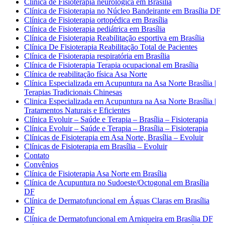
Clínica de Fisioterapia neurológica em Brasília
Clínica de Fisioterapia no Núcleo Bandeirante em Brasília DF
Clínica de Fisioterapia ortopédica em Brasília
Clínica de Fisioterapia pediátrica em Brasília
Clínica de Fisioterapia Reabilitação esportiva em Brasília
Clínica De Fisioterapia Reabilitação Total de Pacientes
Clínica de Fisioterapia respiratória em Brasília
Clínica de Fisioterapia Terapia ocupacional em Brasília
Clínica de reabilitação física Asa Norte
Clínica Especializada em Acupuntura na Asa Norte Brasília |
Terapias Tradicionais Chinesas
Clinica Especializada em Acupuntura na Asa Norte Brasília |
Tratamentos Naturais e Eficientes
Clínica Evoluir – Saúde e Terapia – Brasília – Fisioterapia
Clínica Evoluir – Saúde e Terapia – Brasília – Fisioterapia
Clínicas de Fisioterapia em Asa Norte, Brasília – Evoluir
Clínicas de Fisioterapia em Brasília – Evoluir
Contato
Convênios
Clínica de Fisioterapia Asa Norte em Brasília
Clínica de Acupuntura no Sudoeste/Octogonal em Brasília
DF
Clínica de Dermatofuncional em Águas Claras em Brasília
DF
Clínica de Dermatofuncional em Arniqueira em Brasília DF