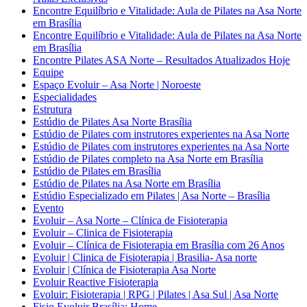
Encontre Equilíbrio e Vitalidade: Aula de Pilates na Asa Norte
em Brasília
Encontre Equilíbrio e Vitalidade: Aula de Pilates na Asa Norte
em Brasília
Encontre Pilates ASA Norte – Resultados Atualizados Hoje
Equipe
Espaço Evoluir – Asa Norte | Noroeste
Especialidades
Estrutura
Estúdio de Pilates Asa Norte Brasília
Estúdio de Pilates com instrutores experientes na Asa Norte
Estúdio de Pilates com instrutores experientes na Asa Norte
Estúdio de Pilates completo na Asa Norte em Brasília
Estúdio de Pilates em Brasília
Estúdio de Pilates na Asa Norte em Brasília
Estúdio Especializado em Pilates | Asa Norte – Brasília
Evento
Evoluir – Asa Norte – Clínica de Fisioterapia
Evoluir – Clinica de Fisioterapia
Evoluir – Clínica de Fisioterapia em Brasília com 26 Anos
Evoluir | Clinica de Fisioterapia | Brasilia- Asa norte
Evoluir | Clínica de Fisioterapia Asa Norte
Evoluir Reactive Fisioterapia
Evoluir: Fisioterapia | RPG | Pilates | Asa Sul | Asa Norte
Fisio Evoluir Brasília: Home