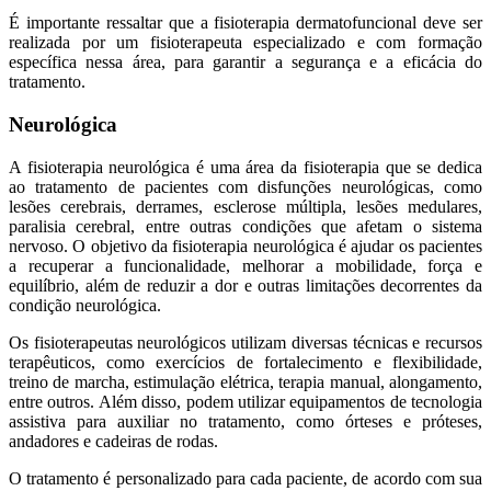
É importante ressaltar que a fisioterapia dermatofuncional deve ser
realizada por um fisioterapeuta especializado e com formação
específica nessa área, para garantir a segurança e a eficácia do
tratamento.
Neurológica
A fisioterapia neurológica é uma área da fisioterapia que se dedica
ao tratamento de pacientes com disfunções neurológicas, como
lesões cerebrais, derrames, esclerose múltipla, lesões medulares,
paralisia cerebral, entre outras condições que afetam o sistema
nervoso. O objetivo da fisioterapia neurológica é ajudar os pacientes
a recuperar a funcionalidade, melhorar a mobilidade, força e
equilíbrio, além de reduzir a dor e outras limitações decorrentes da
condição neurológica.
Os fisioterapeutas neurológicos utilizam diversas técnicas e recursos
terapêuticos, como exercícios de fortalecimento e flexibilidade,
treino de marcha, estimulação elétrica, terapia manual, alongamento,
entre outros. Além disso, podem utilizar equipamentos de tecnologia
assistiva para auxiliar no tratamento, como órteses e próteses,
andadores e cadeiras de rodas.
O tratamento é personalizado para cada paciente, de acordo com sua