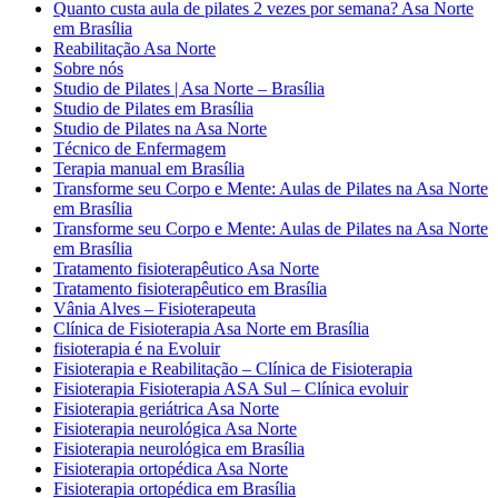
Quanto custa aula de pilates 2 vezes por semana? Asa Norte
em Brasília
Reabilitação Asa Norte
Sobre nós
Studio de Pilates | Asa Norte – Brasília
Studio de Pilates em Brasília
Studio de Pilates na Asa Norte
Técnico de Enfermagem
Terapia manual em Brasília
Transforme seu Corpo e Mente: Aulas de Pilates na Asa Norte
em Brasília
Transforme seu Corpo e Mente: Aulas de Pilates na Asa Norte
em Brasília
Tratamento fisioterapêutico Asa Norte
Tratamento fisioterapêutico em Brasília
Vânia Alves – Fisioterapeuta
Clínica de Fisioterapia Asa Norte em Brasília
fisioterapia é na Evoluir
Fisioterapia e Reabilitação – Clínica de Fisioterapia
Fisioterapia Fisioterapia ASA Sul – Clínica evoluir
Fisioterapia geriátrica Asa Norte
Fisioterapia neurológica Asa Norte
Fisioterapia neurológica em Brasília
Fisioterapia ortopédica Asa Norte
Fisioterapia ortopédica em Brasília