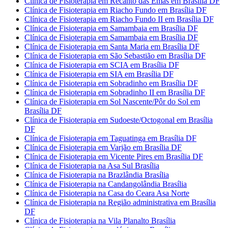
Clínica de Fisioterapia em Recanto das Emas em Brasília DF
Clínica de Fisioterapia em Riacho Fundo em Brasília DF
Clínica de Fisioterapia em Riacho Fundo II em Brasília DF
Clínica de Fisioterapia em Samambaia em Brasília DF
Clínica de Fisioterapia em Samambaia em Brasília DF
Clínica de Fisioterapia em Santa Maria em Brasília DF
Clínica de Fisioterapia em São Sebastião em Brasília DF
Clínica de Fisioterapia em SCIA em Brasília DF
Clínica de Fisioterapia em SIA em Brasília DF
Clínica de Fisioterapia em Sobradinho em Brasília DF
Clínica de Fisioterapia em Sobradinho II em Brasília DF
Clínica de Fisioterapia em Sol Nascente/Pôr do Sol em
Brasília DF
Clínica de Fisioterapia em Sudoeste/Octogonal em Brasília
DF
Clínica de Fisioterapia em Taguatinga em Brasília DF
Clínica de Fisioterapia em Varjão em Brasília DF
Clínica de Fisioterapia em Vicente Pires em Brasília DF
Clínica de Fisioterapia na Asa Sul Brasília
Clínica de Fisioterapia na Brazlândia Brasília
Clínica de Fisioterapia na Candangolândia Brasília
Clínica de Fisioterapia na Casa do Ceara Asa Norte
Clínica de Fisioterapia na Região administrativa em Brasília
DF
Clínica de Fisioterapia na Vila Planalto Brasília