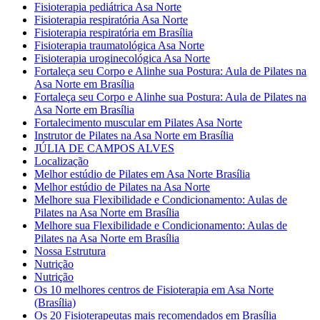
Fisioterapia pediátrica Asa Norte
Fisioterapia respiratória Asa Norte
Fisioterapia respiratória em Brasília
Fisioterapia traumatológica Asa Norte
Fisioterapia uroginecológica Asa Norte
Fortaleça seu Corpo e Alinhe sua Postura: Aula de Pilates na
Asa Norte em Brasília
Fortaleça seu Corpo e Alinhe sua Postura: Aula de Pilates na
Asa Norte em Brasília
Fortalecimento muscular em Pilates Asa Norte
Instrutor de Pilates na Asa Norte em Brasília
JÚLIA DE CAMPOS ALVES
Localização
Melhor estúdio de Pilates em Asa Norte Brasília
Melhor estúdio de Pilates na Asa Norte
Melhore sua Flexibilidade e Condicionamento: Aulas de
Pilates na Asa Norte em Brasília
Melhore sua Flexibilidade e Condicionamento: Aulas de
Pilates na Asa Norte em Brasília
Nossa Estrutura
Nutrição
Nutrição
Os 10 melhores centros de Fisioterapia em Asa Norte
(Brasília)
Os 20 Fisioterapeutas mais recomendados em Brasília