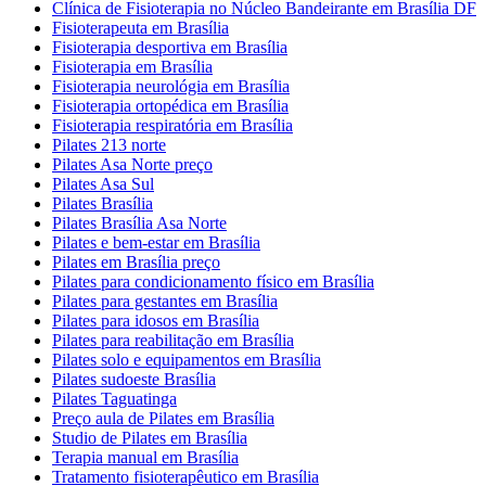
Clínica de Fisioterapia no Núcleo Bandeirante em Brasília DF
Fisioterapeuta em Brasília
Fisioterapia desportiva em Brasília
Fisioterapia em Brasília
Fisioterapia neurológia em Brasília
Fisioterapia ortopédica em Brasília
Fisioterapia respiratória em Brasília
Pilates 213 norte
Pilates Asa Norte preço
Pilates Asa Sul
Pilates Brasília
Pilates Brasília Asa Norte
Pilates e bem-estar em Brasília
Pilates em Brasília preço
Pilates para condicionamento físico em Brasília
Pilates para gestantes em Brasília
Pilates para idosos em Brasília
Pilates para reabilitação em Brasília
Pilates solo e equipamentos em Brasília
Pilates sudoeste Brasília
Pilates Taguatinga
Preço aula de Pilates em Brasília
Studio de Pilates em Brasília
Terapia manual em Brasília
Tratamento fisioterapêutico em Brasília