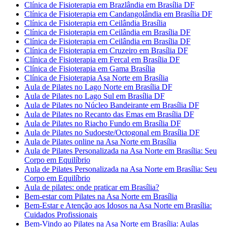
Clínica de Fisioterapia em Brazlândia em Brasília DF
Clínica de Fisioterapia em Candangolândia em Brasília DF
Clínica de Fisioterapia em Ceilândia Brasília
Clínica de Fisioterapia em Ceilândia em Brasília DF
Clínica de Fisioterapia em Ceilândia em Brasília DF
Clínica de Fisioterapia em Cruzeiro em Brasília DF
Clínica de Fisioterapia em Fercal em Brasília DF
Clínica de Fisioterapia em Gama Brasília
Clínica de Fisioterapia Asa Norte em Brasília
Aula de Pilates no Lago Norte em Brasília DF
Aula de Pilates no Lago Sul em Brasília DF
Aula de Pilates no Núcleo Bandeirante em Brasília DF
Aula de Pilates no Recanto das Emas em Brasília DF
Aula de Pilates no Riacho Fundo em Brasília DF
Aula de Pilates no Sudoeste/Octogonal em Brasília DF
Aula de Pilates online na Asa Norte em Brasília
Aula de Pilates Personalizada na Asa Norte em Brasília: Seu
Corpo em Equilíbrio
Aula de Pilates Personalizada na Asa Norte em Brasília: Seu
Corpo em Equilíbrio
Aula de pilates: onde praticar em Brasília?
Bem-estar com Pilates na Asa Norte em Brasília
Bem-Estar e Atenção aos Idosos na Asa Norte em Brasília:
Cuidados Profissionais
Bem-Vindo ao Pilates na Asa Norte em Brasília: Aulas