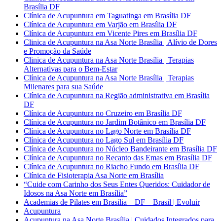
Brasília DF
Clínica de Acupuntura em Taguatinga em Brasília DF
Clínica de Acupuntura em Varjão em Brasília DF
Clínica de Acupuntura em Vicente Pires em Brasília DF
Clinica de Acupuntura na Asa Norte Brasília | Alívio de Dores
e Promoção da Saúde
Clinica de Acupuntura na Asa Norte Brasília | Terapias
Alternativas para o Bem-Estar
Clínica de Acupuntura na Asa Norte Brasília | Terapias
Milenares para sua Saúde
Clínica de Acupuntura na Região administrativa em Brasília
DF
Clínica de Acupuntura no Cruzeiro em Brasília DF
Clínica de Acupuntura no Jardim Botânico em Brasília DF
Clínica de Acupuntura no Lago Norte em Brasília DF
Clínica de Acupuntura no Lago Sul em Brasília DF
Clínica de Acupuntura no Núcleo Bandeirante em Brasília DF
Clínica de Acupuntura no Recanto das Emas em Brasília DF
Clínica de Acupuntura no Riacho Fundo em Brasília DF
Clínica de Fisioterapia Asa Norte em Brasília
“Cuide com Carinho dos Seus Entes Queridos: Cuidador de
Idosos na Asa Norte em Brasília”
Academias de Pilates em Brasilia – DF – Brasil | Evoluir
Acupuntura
Acupuntura na Asa Norte Brasília | Cuidados Integrados para