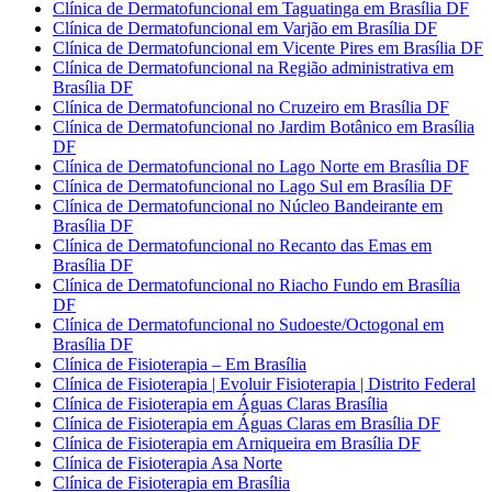
Clínica de Dermatofuncional em Taguatinga em Brasília DF
Clínica de Dermatofuncional em Varjão em Brasília DF
Clínica de Dermatofuncional em Vicente Pires em Brasília DF
Clínica de Dermatofuncional na Região administrativa em
Brasília DF
Clínica de Dermatofuncional no Cruzeiro em Brasília DF
Clínica de Dermatofuncional no Jardim Botânico em Brasília
DF
Clínica de Dermatofuncional no Lago Norte em Brasília DF
Clínica de Dermatofuncional no Lago Sul em Brasília DF
Clínica de Dermatofuncional no Núcleo Bandeirante em
Brasília DF
Clínica de Dermatofuncional no Recanto das Emas em
Brasília DF
Clínica de Dermatofuncional no Riacho Fundo em Brasília
DF
Clínica de Dermatofuncional no Sudoeste/Octogonal em
Brasília DF
Clínica de Fisioterapia – Em Brasília
Clínica de Fisioterapia | Evoluir Fisioterapia | Distrito Federal
Clínica de Fisioterapia em Águas Claras Brasília
Clínica de Fisioterapia em Águas Claras em Brasília DF
Clínica de Fisioterapia em Arniqueira em Brasília DF
Clínica de Fisioterapia Asa Norte
Clínica de Fisioterapia em Brasília