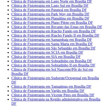
Clínica de Fisioterapia em Lago Norte em Brasília DF
Clínica de Fisioterapia em Lago Sul em Brasília DF
Clínica de Fisioterapia em Paranoá em Brasília DF
Clínica de Fisioterapia em Park Way em Brasília DF
Clínica de Fisioterapia em Planaltina em Brasília DF
Clínica de Fisioterapia em Plano Piloto em Brasília DF
Clínica de Fisioterapia em Recanto das Emas em Brasília DF
Clínica de Fisioterapia em Riacho Fundo em Brasília DF
Clínica de Fisioterapia em Riacho Fundo II em Brasília DF
Clínica de Fisioterapia em Samambaia em Brasília DF
Clínica de Fisioterapia em Santa Maria em Brasília DF
Clínica de Fisioterapia em São Sebastião em Brasília DF
Clínica de Fisioterapia em SCIA em Brasília DF
Clínica de Fisioterapia em SIA em Brasília DF
Clínica de Fisioterapia em Sobradinho em Brasília DF
Clínica de Fisioterapia em Sobradinho II em Brasília DF
Clínica de Fisioterapia em Sol Nascente/Pôr do Sol em
Brasília DF
Clínica de Fisioterapia em Sudoeste/Octogonal em Brasília
DF
Clínica de Fisioterapia em Taguatinga em Brasília DF
Clínica de Fisioterapia em Varjão em Brasília DF
Clínica de Fisioterapia em Vicente Pires em Brasília DF
Clínica de Fisioterapia na Região administrativa em Brasília
DF