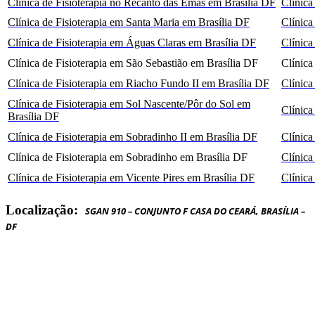
Clínica de Fisioterapia no Recanto das Emas em Brasília DF
Clínica
Clínica de Fisioterapia em Santa Maria em Brasília DF
Clínica
Clínica de Fisioterapia em Águas Claras em Brasília DF
Clínica
Clínica de Fisioterapia em São Sebastião em Brasília DF
Clínica
Clínica de Fisioterapia em Riacho Fundo II em Brasília DF
Clínica
Clínica de Fisioterapia em Sol Nascente/Pôr do Sol em
Clínica
Brasília DF
Clínica de Fisioterapia em Sobradinho II em Brasília DF
Clínica
Clínica de Fisioterapia em Sobradinho em Brasília DF
Clínica
Clínica de Fisioterapia em Vicente Pires em Brasília DF
Clínica
Localização:
SGAN 910 – CONJUNTO F CASA DO CEARÁ, BRASÍLIA –
DF