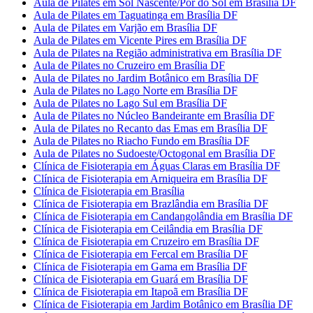
Aula de Pilates em Sol Nascente/Pôr do Sol em Brasília DF
Aula de Pilates em Taguatinga em Brasília DF
Aula de Pilates em Varjão em Brasília DF
Aula de Pilates em Vicente Pires em Brasília DF
Aula de Pilates na Região administrativa em Brasília DF
Aula de Pilates no Cruzeiro em Brasília DF
Aula de Pilates no Jardim Botânico em Brasília DF
Aula de Pilates no Lago Norte em Brasília DF
Aula de Pilates no Lago Sul em Brasília DF
Aula de Pilates no Núcleo Bandeirante em Brasília DF
Aula de Pilates no Recanto das Emas em Brasília DF
Aula de Pilates no Riacho Fundo em Brasília DF
Aula de Pilates no Sudoeste/Octogonal em Brasília DF
Clínica de Fisioterapia em Águas Claras em Brasília DF
Clínica de Fisioterapia em Arniqueira em Brasília DF
Clínica de Fisioterapia em Brasília
Clínica de Fisioterapia em Brazlândia em Brasília DF
Clínica de Fisioterapia em Candangolândia em Brasília DF
Clínica de Fisioterapia em Ceilândia em Brasília DF
Clínica de Fisioterapia em Cruzeiro em Brasília DF
Clínica de Fisioterapia em Fercal em Brasília DF
Clínica de Fisioterapia em Gama em Brasília DF
Clínica de Fisioterapia em Guará em Brasília DF
Clínica de Fisioterapia em Itapoã em Brasília DF
Clínica de Fisioterapia em Jardim Botânico em Brasília DF