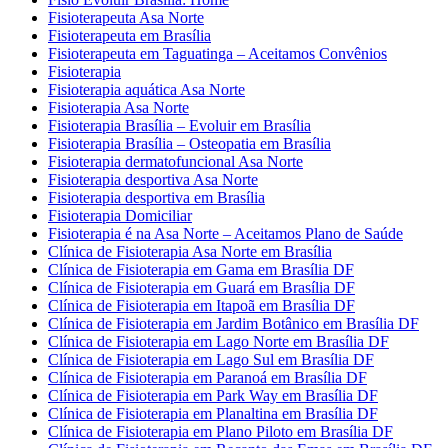
Fisioterapeuta Asa Norte
Fisioterapeuta em Brasília
Fisioterapeuta em Taguatinga – Aceitamos Convênios
Fisioterapia
Fisioterapia aquática Asa Norte
Fisioterapia Asa Norte
Fisioterapia Brasília – Evoluir em Brasília
Fisioterapia Brasília – Osteopatia em Brasília
Fisioterapia dermatofuncional Asa Norte
Fisioterapia desportiva Asa Norte
Fisioterapia desportiva em Brasília
Fisioterapia Domiciliar
Fisioterapia é na Asa Norte – Aceitamos Plano de Saúde
Clínica de Fisioterapia Asa Norte em Brasília
Clínica de Fisioterapia em Gama em Brasília DF
Clínica de Fisioterapia em Guará em Brasília DF
Clínica de Fisioterapia em Itapoã em Brasília DF
Clínica de Fisioterapia em Jardim Botânico em Brasília DF
Clínica de Fisioterapia em Lago Norte em Brasília DF
Clínica de Fisioterapia em Lago Sul em Brasília DF
Clínica de Fisioterapia em Paranoá em Brasília DF
Clínica de Fisioterapia em Park Way em Brasília DF
Clínica de Fisioterapia em Planaltina em Brasília DF
Clínica de Fisioterapia em Plano Piloto em Brasília DF