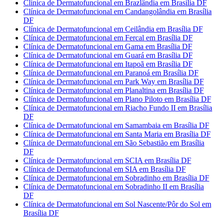
Clínica de Dermatofuncional em Brazlândia em Brasília DF
Clínica de Dermatofuncional em Candangolândia em Brasília
DF
Clínica de Dermatofuncional em Ceilândia em Brasília DF
Clínica de Dermatofuncional em Fercal em Brasília DF
Clínica de Dermatofuncional em Gama em Brasília DF
Clínica de Dermatofuncional em Guará em Brasília DF
Clínica de Dermatofuncional em Itapoã em Brasília DF
Clínica de Dermatofuncional em Paranoá em Brasília DF
Clínica de Dermatofuncional em Park Way em Brasília DF
Clínica de Dermatofuncional em Planaltina em Brasília DF
Clínica de Dermatofuncional em Plano Piloto em Brasília DF
Clínica de Dermatofuncional em Riacho Fundo II em Brasília
DF
Clínica de Dermatofuncional em Samambaia em Brasília DF
Clínica de Dermatofuncional em Santa Maria em Brasília DF
Clínica de Dermatofuncional em São Sebastião em Brasília
DF
Clínica de Dermatofuncional em SCIA em Brasília DF
Clínica de Dermatofuncional em SIA em Brasília DF
Clínica de Dermatofuncional em Sobradinho em Brasília DF
Clínica de Dermatofuncional em Sobradinho II em Brasília
DF
Clínica de Dermatofuncional em Sol Nascente/Pôr do Sol em
Brasília DF