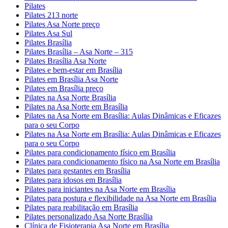
Pilates
Pilates 213 norte
Pilates Asa Norte preço
Pilates Asa Sul
Pilates Brasília
Pilates Brasília – Asa Norte – 315
Pilates Brasília Asa Norte
Pilates e bem-estar em Brasília
Pilates em Brasília Asa Norte
Pilates em Brasília preço
Pilates na Asa Norte Brasília
Pilates na Asa Norte em Brasília
Pilates na Asa Norte em Brasília: Aulas Dinâmicas e Eficazes
para o seu Corpo
Pilates na Asa Norte em Brasília: Aulas Dinâmicas e Eficazes
para o seu Corpo
Pilates para condicionamento físico em Brasília
Pilates para condicionamento físico na Asa Norte em Brasília
Pilates para gestantes em Brasília
Pilates para idosos em Brasília
Pilates para iniciantes na Asa Norte em Brasília
Pilates para postura e flexibilidade na Asa Norte em Brasília
Pilates para reabilitação em Brasília
Pilates personalizado Asa Norte Brasília
Clínica de Fisioterapia Asa Norte em Brasília