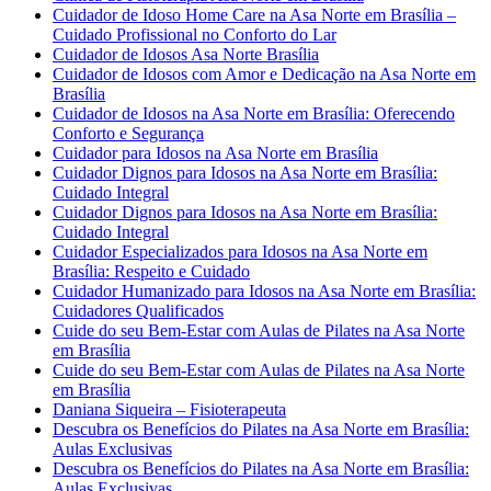
Cuidador de Idoso Home Care na Asa Norte em Brasília –
Cuidado Profissional no Conforto do Lar
Cuidador de Idosos Asa Norte Brasília
Cuidador de Idosos com Amor e Dedicação na Asa Norte em
Brasília
Cuidador de Idosos na Asa Norte em Brasília: Oferecendo
Conforto e Segurança
Cuidador para Idosos na Asa Norte em Brasília
Cuidador Dignos para Idosos na Asa Norte em Brasília:
Cuidado Integral
Cuidador Dignos para Idosos na Asa Norte em Brasília:
Cuidado Integral
Cuidador Especializados para Idosos na Asa Norte em
Brasília: Respeito e Cuidado
Cuidador Humanizado para Idosos na Asa Norte em Brasília:
Cuidadores Qualificados
Cuide do seu Bem-Estar com Aulas de Pilates na Asa Norte
em Brasília
Cuide do seu Bem-Estar com Aulas de Pilates na Asa Norte
em Brasília
Daniana Siqueira – Fisioterapeuta
Descubra os Benefícios do Pilates na Asa Norte em Brasília:
Aulas Exclusivas
Descubra os Benefícios do Pilates na Asa Norte em Brasília:
Aulas Exclusivas