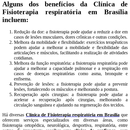
Alguns dos benefícios da
Clínica de
Fisioterapia respiratória em Brasília
incluem:
Redução da dor: a fisioterapia pode ajudar a reduzir a dor em
casos de lesões musculares, dores crônicas e outras condições.
Melhora da mobilidade e flexibilidade: exercícios terapêuticos
podem ajudar a melhorar a mobilidade e flexibilidade das
articulações e músculos, facilitando a realização de atividades
cotidianas.
Melhora da função respiratória: a fisioterapia respiratória pode
ajudar a melhorar a capacidade pulmonar e a respiração em
casos de doenças respiratórias como asma, bronquite e
enfisema.
Prevenção de lesões: a fisioterapia pode ajudar a prevenir
lesões, fortalecendo os músculos e melhorando a postura.
Recuperação após cirurgias: a fisioterapia pode ajudar a
acelerar a recuperação após cirurgias, melhorando a
circulação sanguínea e ajudando na regeneração dos tecidos.
Há diversas
Clínica de Fisioterapia respiratória em Brasília
que
oferecem serviços especializados em diversas áreas, como
fisioterapia ortopédica, neurológica, desportiva, respiratória, entre