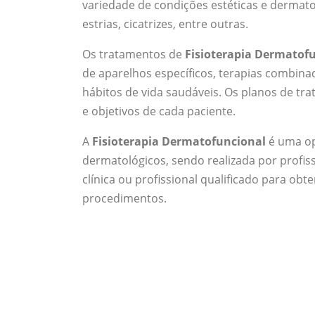
variedade de condições estéticas e dermatoló
estrias, cicatrizes, entre outras.
Os tratamentos de
Fisioterapia Dermatof
de aparelhos específicos, terapias combina
hábitos de vida saudáveis. Os planos de tr
e objetivos de cada paciente.
A
Fisioterapia Dermatofuncional
é uma op
dermatológicos, sendo realizada por profis
clínica ou profissional qualificado para ob
procedimentos.