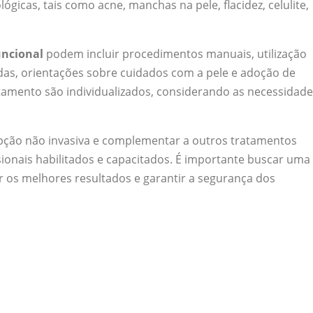
gicas, tais como acne, manchas na pele, flacidez, celulite,
uncional
podem incluir procedimentos manuais, utilização
das, orientações sobre cuidados com a pele e adoção de
atamento são individualizados, considerando as necessidad
ção não invasiva e complementar a outros tratamentos
sionais habilitados e capacitados. É importante buscar uma
ter os melhores resultados e garantir a segurança dos