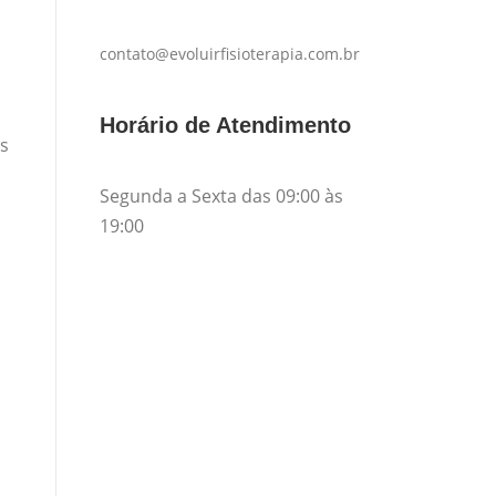
contato@evoluirfisioterapia.com.br
Horário de Atendimento
es
Segunda a Sexta das 09:00 às
19:00