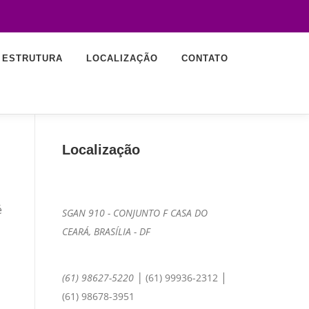
ESTRUTURA
LOCALIZAÇÃO
CONTATO
Localização
é
SGAN 910 - CONJUNTO F CASA DO
CEARÁ, BRASÍLIA - DF
|
|
(61) 98627-5220
(61) 99936-2312
(61) 98678-3951