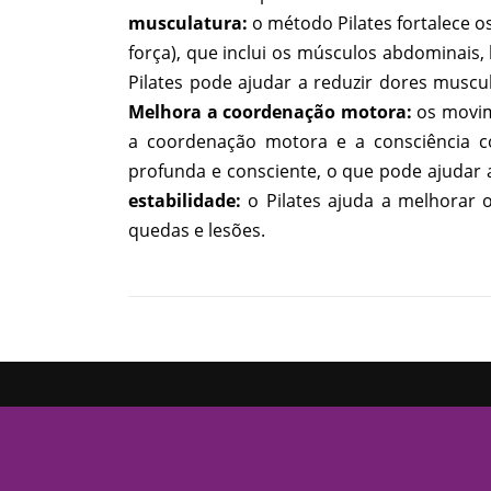
musculatura:
o método Pilates fortalece o
força), que inclui os músculos abdominais,
Pilates pode ajudar a reduzir dores muscul
Melhora a coordenação motora:
os movim
a coordenação motora e a consciência c
profunda e consciente, o que pode ajudar a
estabilidade:
o Pilates ajuda a melhorar o
quedas e lesões.