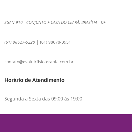
SGAN 910 - CONJUNTO F CASA DO CEARÁ, BRASÍLIA - DF
|
(61) 98627-5220
(61) 98678-3951
contato@evoluirfisioterapia.com.br
Horário de Atendimento
Segunda a Sexta das 09:00 às 19:00