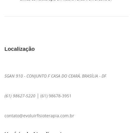
Localização
SGAN 910 - CONJUNTO F CASA DO CEARÁ, BRASÍLIA - DF
|
(61) 98627-5220
(61) 98678-3951
contato@evoluirfisioterapia.com.br