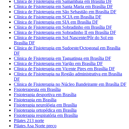
Clínica de Fisioterapia em Samambaia em Brasília DF
Clínica de Fisioterapia em Santa Maria em Brasília DF
Clínica de Fisioterapia em São Sebastião em Brasília DF
Clínica de Fisioterapia em SCIA em Brasília DF
Clínica de Fisioterapia em SIA em Brasília DF
Clínica de Fisioterapia em Sobradinho em Brasília DF
Clínica de Fisioterapia em Sobradinho II em Brasília DF
Clínica de Fisioterapia em Sol Nascente/Pôr do Sol em
Brasília DF
Clínica de Fisioterapia em Sudoeste/Octogonal em Brasília
DF
Clínica de Fisioterapia em Taguatinga em Brasília DF
Clínica de Fisioterapia em Varjão em Brasília DF
Clínica de Fisioterapia em Vicente Pires em Brasília DF
Clínica de Fisioterapia na Região administrativa em Brasília
DF
Clínica de Fisioterapia no Núcleo Bandeirante em Brasília DF
Fisioterapeuta em Brasília
Fisioterapia desportiva em Brasília
Fisioterapia em Brasília
Fisioterapia neurológia em Brasília
Fisioterapia ortopédica em Brasília
Fisioterapia respiratória em Brasília
Pilates 213 norte
Pilates Asa Norte preço