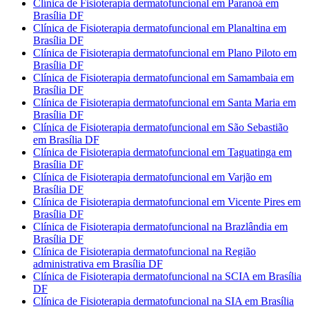
Clínica de Fisioterapia dermatofuncional em Paranoá em
Brasília DF
Clínica de Fisioterapia dermatofuncional em Planaltina em
Brasília DF
Clínica de Fisioterapia dermatofuncional em Plano Piloto em
Brasília DF
Clínica de Fisioterapia dermatofuncional em Samambaia em
Brasília DF
Clínica de Fisioterapia dermatofuncional em Santa Maria em
Brasília DF
Clínica de Fisioterapia dermatofuncional em São Sebastião
em Brasília DF
Clínica de Fisioterapia dermatofuncional em Taguatinga em
Brasília DF
Clínica de Fisioterapia dermatofuncional em Varjão em
Brasília DF
Clínica de Fisioterapia dermatofuncional em Vicente Pires em
Brasília DF
Clínica de Fisioterapia dermatofuncional na Brazlândia em
Brasília DF
Clínica de Fisioterapia dermatofuncional na Região
administrativa em Brasília DF
Clínica de Fisioterapia dermatofuncional na SCIA em Brasília
DF
Clínica de Fisioterapia dermatofuncional na SIA em Brasília