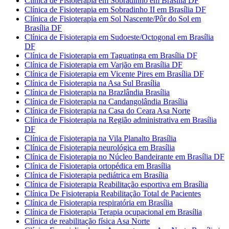
Clínica de Fisioterapia em Sobradinho em Brasília DF
Clínica de Fisioterapia em Sobradinho II em Brasília DF
Clínica de Fisioterapia em Sol Nascente/Pôr do Sol em
Brasília DF
Clínica de Fisioterapia em Sudoeste/Octogonal em Brasília
DF
Clínica de Fisioterapia em Taguatinga em Brasília DF
Clínica de Fisioterapia em Varjão em Brasília DF
Clínica de Fisioterapia em Vicente Pires em Brasília DF
Clínica de Fisioterapia na Asa Sul Brasília
Clínica de Fisioterapia na Brazlândia Brasília
Clínica de Fisioterapia na Candangolândia Brasília
Clínica de Fisioterapia na Casa do Ceara Asa Norte
Clínica de Fisioterapia na Região administrativa em Brasília
DF
Clínica de Fisioterapia na Vila Planalto Brasília
Clínica de Fisioterapia neurológica em Brasília
Clínica de Fisioterapia no Núcleo Bandeirante em Brasília DF
Clínica de Fisioterapia ortopédica em Brasília
Clínica de Fisioterapia pediátrica em Brasília
Clínica de Fisioterapia Reabilitação esportiva em Brasília
Clínica De Fisioterapia Reabilitação Total de Pacientes
Clínica de Fisioterapia respiratória em Brasília
Clínica de Fisioterapia Terapia ocupacional em Brasília
Clínica de reabilitação física Asa Norte