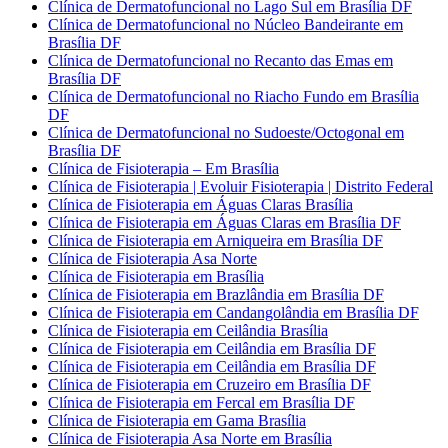
Clínica de Dermatofuncional no Lago Sul em Brasília DF
Clínica de Dermatofuncional no Núcleo Bandeirante em
Brasília DF
Clínica de Dermatofuncional no Recanto das Emas em
Brasília DF
Clínica de Dermatofuncional no Riacho Fundo em Brasília
DF
Clínica de Dermatofuncional no Sudoeste/Octogonal em
Brasília DF
Clínica de Fisioterapia – Em Brasília
Clínica de Fisioterapia | Evoluir Fisioterapia | Distrito Federal
Clínica de Fisioterapia em Águas Claras Brasília
Clínica de Fisioterapia em Águas Claras em Brasília DF
Clínica de Fisioterapia em Arniqueira em Brasília DF
Clínica de Fisioterapia Asa Norte
Clínica de Fisioterapia em Brasília
Clínica de Fisioterapia em Brazlândia em Brasília DF
Clínica de Fisioterapia em Candangolândia em Brasília DF
Clínica de Fisioterapia em Ceilândia Brasília
Clínica de Fisioterapia em Ceilândia em Brasília DF
Clínica de Fisioterapia em Ceilândia em Brasília DF
Clínica de Fisioterapia em Cruzeiro em Brasília DF
Clínica de Fisioterapia em Fercal em Brasília DF
Clínica de Fisioterapia em Gama Brasília
Clínica de Fisioterapia Asa Norte em Brasília