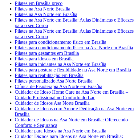
Pilates em Brasília preço
Pilates na Asa Norte Brasília
Pilates na Asa Norte em Brasília
Pilates na Asa Norte em Brasília: Aulas Dinâmicas e Eficazes
para o seu Corpo
Pilates na Asa Norte em Brasília: Aulas Dinâmicas e Eficazes
para o seu Corpo
Pilates para condicionamento físico em Brasília
Pilates para condicionamento físico na Asa Norte em Brasília
Pilates para gestantes em Brasília
Pilates para idosos em Brasília
Pilates para iniciantes na Asa Norte em Brasília
Pilates para postura e flexibilidade na Asa Norte em Brasília
Pilates para reabilitação em Brasília
Pilates personalizado Asa Norte Brasília
Clínica de Fisioterapia Asa Norte em Brasília
Cuidador de Idoso Home Care na Asa Norte em Brasília –
Cuidado Profissional no Conforto do Lar
Cuidador de Idosos Asa Norte Brasília
Cuidador de Idosos com Amor e Dedicação na Asa Norte em
Brasília
Cuidador de Idosos na Asa Norte em Brasília: Oferecendo
Conforto e Segurança
Cuidador para Idosos na Asa Norte em Brasília
Cuidador Dignos para Idosos na Asa Norte em Brasília: