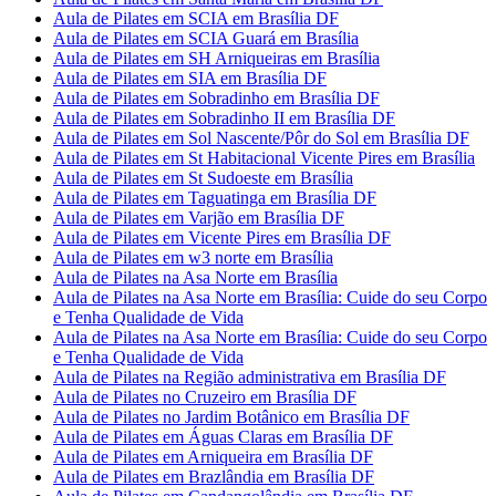
Aula de Pilates em SCIA em Brasília DF
Aula de Pilates em SCIA Guará em Brasília
Aula de Pilates em SH Arniqueiras em Brasília
Aula de Pilates em SIA em Brasília DF
Aula de Pilates em Sobradinho em Brasília DF
Aula de Pilates em Sobradinho II em Brasília DF
Aula de Pilates em Sol Nascente/Pôr do Sol em Brasília DF
Aula de Pilates em St Habitacional Vicente Pires em Brasília
Aula de Pilates em St Sudoeste em Brasília
Aula de Pilates em Taguatinga em Brasília DF
Aula de Pilates em Varjão em Brasília DF
Aula de Pilates em Vicente Pires em Brasília DF
Aula de Pilates em w3 norte em Brasília
Aula de Pilates na Asa Norte em Brasília
Aula de Pilates na Asa Norte em Brasília: Cuide do seu Corpo
e Tenha Qualidade de Vida
Aula de Pilates na Asa Norte em Brasília: Cuide do seu Corpo
e Tenha Qualidade de Vida
Aula de Pilates na Região administrativa em Brasília DF
Aula de Pilates no Cruzeiro em Brasília DF
Aula de Pilates no Jardim Botânico em Brasília DF
Aula de Pilates em Águas Claras em Brasília DF
Aula de Pilates em Arniqueira em Brasília DF
Aula de Pilates em Brazlândia em Brasília DF