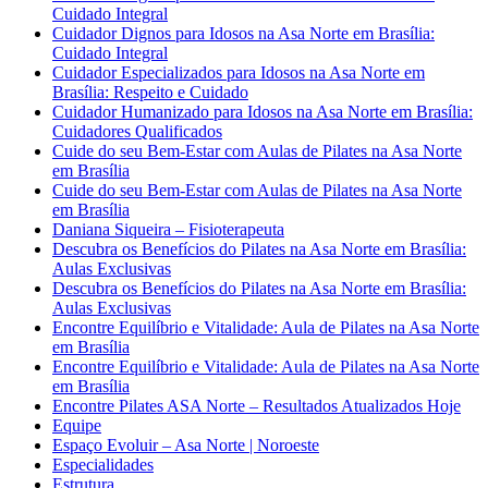
Cuidado Integral
Cuidador Dignos para Idosos na Asa Norte em Brasília:
Cuidado Integral
Cuidador Especializados para Idosos na Asa Norte em
Brasília: Respeito e Cuidado
Cuidador Humanizado para Idosos na Asa Norte em Brasília:
Cuidadores Qualificados
Cuide do seu Bem-Estar com Aulas de Pilates na Asa Norte
em Brasília
Cuide do seu Bem-Estar com Aulas de Pilates na Asa Norte
em Brasília
Daniana Siqueira – Fisioterapeuta
Descubra os Benefícios do Pilates na Asa Norte em Brasília:
Aulas Exclusivas
Descubra os Benefícios do Pilates na Asa Norte em Brasília:
Aulas Exclusivas
Encontre Equilíbrio e Vitalidade: Aula de Pilates na Asa Norte
em Brasília
Encontre Equilíbrio e Vitalidade: Aula de Pilates na Asa Norte
em Brasília
Encontre Pilates ASA Norte – Resultados Atualizados Hoje
Equipe
Espaço Evoluir – Asa Norte | Noroeste
Especialidades
Estrutura