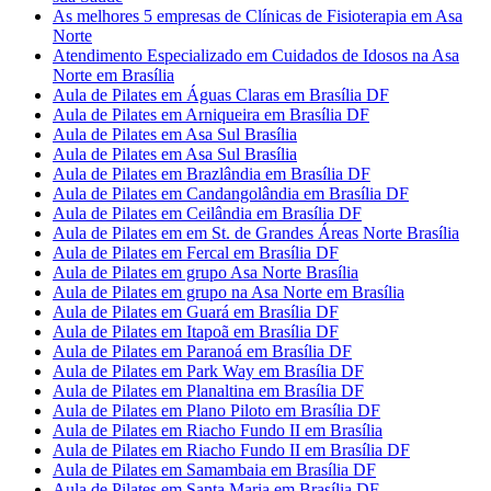
As melhores 5 empresas de Clínicas de Fisioterapia em Asa
Norte
Atendimento Especializado em Cuidados de Idosos na Asa
Norte em Brasília
Aula de Pilates em Águas Claras em Brasília DF
Aula de Pilates em Arniqueira em Brasília DF
Aula de Pilates em Asa Sul Brasília
Aula de Pilates em Asa Sul Brasília
Aula de Pilates em Brazlândia em Brasília DF
Aula de Pilates em Candangolândia em Brasília DF
Aula de Pilates em Ceilândia em Brasília DF
Aula de Pilates em em St. de Grandes Áreas Norte Brasília
Aula de Pilates em Fercal em Brasília DF
Aula de Pilates em grupo Asa Norte Brasília
Aula de Pilates em grupo na Asa Norte em Brasília
Aula de Pilates em Guará em Brasília DF
Aula de Pilates em Itapoã em Brasília DF
Aula de Pilates em Paranoá em Brasília DF
Aula de Pilates em Park Way em Brasília DF
Aula de Pilates em Planaltina em Brasília DF
Aula de Pilates em Plano Piloto em Brasília DF
Aula de Pilates em Riacho Fundo II em Brasília
Aula de Pilates em Riacho Fundo II em Brasília DF
Aula de Pilates em Samambaia em Brasília DF
Aula de Pilates em Santa Maria em Brasília DF