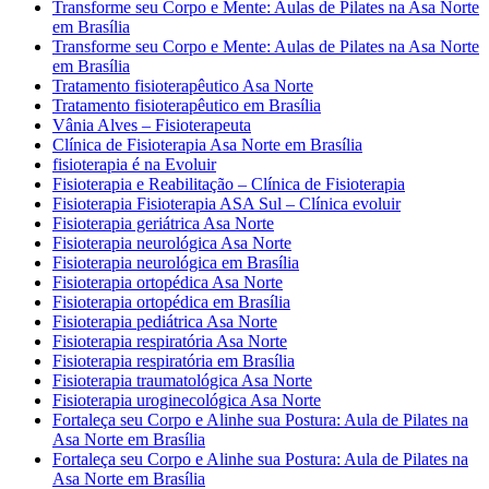
Transforme seu Corpo e Mente: Aulas de Pilates na Asa Norte
em Brasília
Transforme seu Corpo e Mente: Aulas de Pilates na Asa Norte
em Brasília
Tratamento fisioterapêutico Asa Norte
Tratamento fisioterapêutico em Brasília
Vânia Alves – Fisioterapeuta
Clínica de Fisioterapia Asa Norte em Brasília
fisioterapia é na Evoluir
Fisioterapia e Reabilitação – Clínica de Fisioterapia
Fisioterapia Fisioterapia ASA Sul – Clínica evoluir
Fisioterapia geriátrica Asa Norte
Fisioterapia neurológica Asa Norte
Fisioterapia neurológica em Brasília
Fisioterapia ortopédica Asa Norte
Fisioterapia ortopédica em Brasília
Fisioterapia pediátrica Asa Norte
Fisioterapia respiratória Asa Norte
Fisioterapia respiratória em Brasília
Fisioterapia traumatológica Asa Norte
Fisioterapia uroginecológica Asa Norte
Fortaleça seu Corpo e Alinhe sua Postura: Aula de Pilates na
Asa Norte em Brasília
Fortaleça seu Corpo e Alinhe sua Postura: Aula de Pilates na
Asa Norte em Brasília