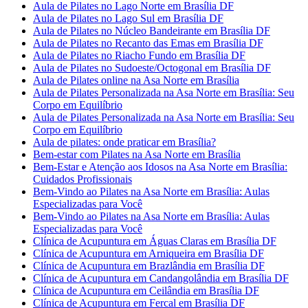
Aula de Pilates no Lago Norte em Brasília DF
Aula de Pilates no Lago Sul em Brasília DF
Aula de Pilates no Núcleo Bandeirante em Brasília DF
Aula de Pilates no Recanto das Emas em Brasília DF
Aula de Pilates no Riacho Fundo em Brasília DF
Aula de Pilates no Sudoeste/Octogonal em Brasília DF
Aula de Pilates online na Asa Norte em Brasília
Aula de Pilates Personalizada na Asa Norte em Brasília: Seu
Corpo em Equilíbrio
Aula de Pilates Personalizada na Asa Norte em Brasília: Seu
Corpo em Equilíbrio
Aula de pilates: onde praticar em Brasília?
Bem-estar com Pilates na Asa Norte em Brasília
Bem-Estar e Atenção aos Idosos na Asa Norte em Brasília:
Cuidados Profissionais
Bem-Vindo ao Pilates na Asa Norte em Brasília: Aulas
Especializadas para Você
Bem-Vindo ao Pilates na Asa Norte em Brasília: Aulas
Especializadas para Você
Clínica de Acupuntura em Águas Claras em Brasília DF
Clínica de Acupuntura em Arniqueira em Brasília DF
Clínica de Acupuntura em Brazlândia em Brasília DF
Clínica de Acupuntura em Candangolândia em Brasília DF
Clínica de Acupuntura em Ceilândia em Brasília DF
Clínica de Acupuntura em Fercal em Brasília DF