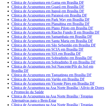
Clínica de Acupuntura em Gama em Brasília DF
Clínica de Acupuntura em Guará em Brasília DF
Clínica de Acupuntura em Itapoã em Brasília DF
Clínica de Acupuntura em Paranoá em Brasília DF
Clínica de Acupuntura em Park Way em Brasília DF
Clínica de Acupuntura em Planaltina em Brasília DF
Clínica de Acupuntura em Plano Piloto em Brasília DF
Clínica de Acupuntura em Riacho Fundo II em Brasília DF
Clínica de Acupuntura em Samambaia em Brasília DF
Clínica de Acupuntura em Santa Maria em Brasília DF
Clínica de Acupuntura em São Sebastião em Brasília DF
Clínica de Acupuntura em SCIA em Brasília DF
Clínica de Acupuntura em SIA em Brasília DF
Clínica de Acupuntura em Sobradinho em Brasília DF
Clínica de Acupuntura em Sobradinho II em Brasília DF
Clínica de Acupuntura em Sol Nascente/Pôr do Sol em
Brasília DF
Clínica de Acupuntura em Taguatinga em Brasília DF
Clínica de Acupuntura em Varjão em Brasília DF
Clínica de Acupuntura em Vicente Pires em Brasília DF
Clinica de Acupuntura na Asa Norte Brasília | Alívio de Dores
e Promoção da Saúde
Clinica de Acupuntura na Asa Norte Brasília | Terapias
Alternativas para o Bem-Estar
Clínica de Acupuntura na Asa Norte Brasília | Terapias