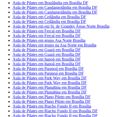
Aula de Pilates em Brazlândia em Brasília DF
Aula de Pilates em Candangolândia em Brasília DF
Aula de Pilates em Candangolândia em Brasília DF
Aula de Pilates em Ceilândia em Brasília DF
Aula de Pilates em Ceilândia em Brasília DF
Aula de Pilates em em St. de Grandes Áreas Norte Brasília
Aula de Pilates em Fercal em Brasília DF
Aula de Pilates em Fercal em Brasília DF
Aula de Pilates em grupo Asa Norte Brasília
Aula de Pilates em grupo na Asa Norte em Brasília
Aula de Pilates em Guará em Brasília DF
Aula de Pilates em Guará em Brasília DF
Aula de Pilates em Itapoã em Brasília DF
Aula de Pilates em Itapoã em Brasília DF
Aula de Pilates em Paranoá em Brasília DF
Aula de Pilates em Paranoá em Brasília DF
Aula de Pilates em Park Way em Brasília DF
Aula de Pilates em Park Way em Brasília DF
Aula de Pilates em Planaltina em Brasília DF
Aula de Pilates em Planaltina em Brasília DF
Aula de Pilates em Plano Piloto em Brasília DF
Aula de Pilates em Plano Piloto em Brasília DF
Aula de Pilates em Riacho Fundo II em Brasília
Aula de Pilates em Riacho Fundo II em Brasília DF
Aula de Pilates em Riacho Fundo II em Brasília DF