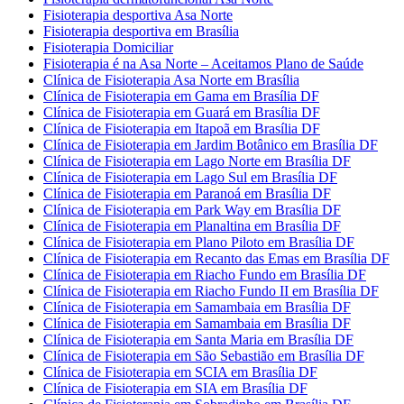
Fisioterapia desportiva Asa Norte
Fisioterapia desportiva em Brasília
Fisioterapia Domiciliar
Fisioterapia é na Asa Norte – Aceitamos Plano de Saúde
Clínica de Fisioterapia Asa Norte em Brasília
Clínica de Fisioterapia em Gama em Brasília DF
Clínica de Fisioterapia em Guará em Brasília DF
Clínica de Fisioterapia em Itapoã em Brasília DF
Clínica de Fisioterapia em Jardim Botânico em Brasília DF
Clínica de Fisioterapia em Lago Norte em Brasília DF
Clínica de Fisioterapia em Lago Sul em Brasília DF
Clínica de Fisioterapia em Paranoá em Brasília DF
Clínica de Fisioterapia em Park Way em Brasília DF
Clínica de Fisioterapia em Planaltina em Brasília DF
Clínica de Fisioterapia em Plano Piloto em Brasília DF
Clínica de Fisioterapia em Recanto das Emas em Brasília DF
Clínica de Fisioterapia em Riacho Fundo em Brasília DF
Clínica de Fisioterapia em Riacho Fundo II em Brasília DF
Clínica de Fisioterapia em Samambaia em Brasília DF
Clínica de Fisioterapia em Samambaia em Brasília DF
Clínica de Fisioterapia em Santa Maria em Brasília DF
Clínica de Fisioterapia em São Sebastião em Brasília DF
Clínica de Fisioterapia em SCIA em Brasília DF
Clínica de Fisioterapia em SIA em Brasília DF