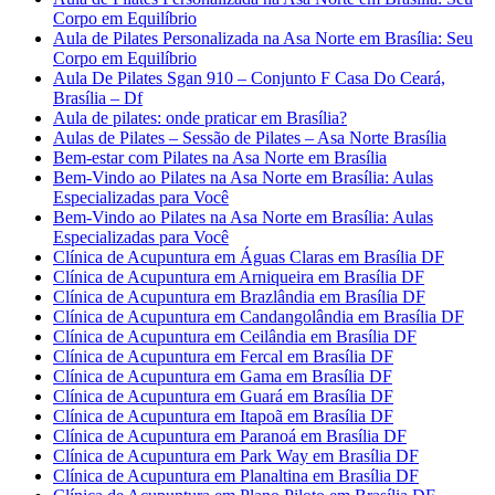
Corpo em Equilíbrio
Aula de Pilates Personalizada na Asa Norte em Brasília: Seu
Corpo em Equilíbrio
Aula De Pilates Sgan 910 – Conjunto F Casa Do Ceará,
Brasília – Df
Aula de pilates: onde praticar em Brasília?
Aulas de Pilates – Sessão de Pilates – Asa Norte Brasília
Bem-estar com Pilates na Asa Norte em Brasília
Bem-Vindo ao Pilates na Asa Norte em Brasília: Aulas
Especializadas para Você
Bem-Vindo ao Pilates na Asa Norte em Brasília: Aulas
Especializadas para Você
Clínica de Acupuntura em Águas Claras em Brasília DF
Clínica de Acupuntura em Arniqueira em Brasília DF
Clínica de Acupuntura em Brazlândia em Brasília DF
Clínica de Acupuntura em Candangolândia em Brasília DF
Clínica de Acupuntura em Ceilândia em Brasília DF
Clínica de Acupuntura em Fercal em Brasília DF
Clínica de Acupuntura em Gama em Brasília DF
Clínica de Acupuntura em Guará em Brasília DF
Clínica de Acupuntura em Itapoã em Brasília DF
Clínica de Acupuntura em Paranoá em Brasília DF
Clínica de Acupuntura em Park Way em Brasília DF
Clínica de Acupuntura em Planaltina em Brasília DF