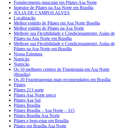
Fortalecimento muscular em Pilates Asa Norte
Instrutor de Pilates na Asa Norte em Brasília
JÚLIA DE CAMPOS ALVES
Localização
Melhor estúdio de Pilates em Asa Norte Brasília
Melhor estúdio de Pilates na Asa Norte
Melhore sua Flexibilidade e Condicionamento: Aulas de
Pilates na Asa Norte em Brasília
Melhore sua Flexibilidade e Condicionamento: Aulas de
Pilates na Asa Norte em Brasília
Nossa Estrutura
Nutrição
Nutrição
Os 10 melhores centros de Fisioterapia em Asa Norte
(Brasília)
Os 20 Fisioterapeutas mais recomendados em Brasília
Pilates
Pilates 213 norte
Pilates Asa Norte preço
Pilates Asa Sul
Pilates Brasília
Pilates Brasília – Asa Norte – 315
Pilates Brasília Asa Norte
Pilates e bem-estar em Brasília
Pilates em Brasília Asa Norte