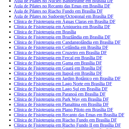
Aula de Pilates no Núcleo Bandeirante em Brasília DF
Aula de Pilates no Recanto das Emas em Brasília DF
Aula de Pilates no Riacho Fundo em Brasília DF
Aula de Pilates no Sudoeste/Octogonal em Brasília DF
Clínica de Fisioterapia em Águas Claras em Brasília DF
Clínica de Fisioterapia em Arniqueira em Brasília DF
Clínica de Fisioterapia em Brasília
Clínica de Fisioterapia em Brazlândia em Brasília DF
Clínica de Fisioterapia em Candangolândia em Brasília DF
Clínica de Fisioterapia em Ceilândia em Brasília DF
Clínica de Fisioterapia em Cruzeiro em Brasília DF
Clínica de Fisioterapia em Fercal em Brasília DF
Clínica de Fisioterapia em Gama em Brasília DF
Clínica de Fisioterapia em Guará em Brasília DF
Clínica de Fisioterapia em Itapoã em Brasília DF
Clínica de Fisioterapia em Jardim Botânico em Brasília DF
Clínica de Fisioterapia em Lago Norte em Brasília DF
Clínica de Fisioterapia em Lago Sul em Brasília DF
Clínica de Fisioterapia em Paranoá em Brasília DF
Clínica de Fisioterapia em Park Way em Brasília DF
Clínica de Fisioterapia em Planaltina em Brasília DF
Clínica de Fisioterapia em Plano Piloto em Brasília DF
Clínica de Fisioterapia em Recanto das Emas em Brasília DF
Clínica de Fisioterapia em Riacho Fundo em Brasília DF
Clínica de Fisioterapia em Riacho Fundo II em Brasília DF