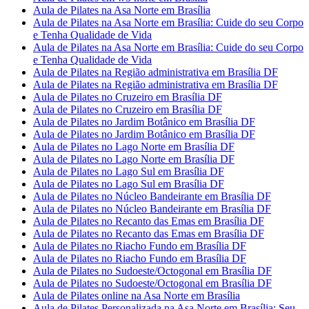
Aula de Pilates na Asa Norte em Brasília
Aula de Pilates na Asa Norte em Brasília: Cuide do seu Corpo
e Tenha Qualidade de Vida
Aula de Pilates na Asa Norte em Brasília: Cuide do seu Corpo
e Tenha Qualidade de Vida
Aula de Pilates na Região administrativa em Brasília DF
Aula de Pilates na Região administrativa em Brasília DF
Aula de Pilates no Cruzeiro em Brasília DF
Aula de Pilates no Cruzeiro em Brasília DF
Aula de Pilates no Jardim Botânico em Brasília DF
Aula de Pilates no Jardim Botânico em Brasília DF
Aula de Pilates no Lago Norte em Brasília DF
Aula de Pilates no Lago Norte em Brasília DF
Aula de Pilates no Lago Sul em Brasília DF
Aula de Pilates no Lago Sul em Brasília DF
Aula de Pilates no Núcleo Bandeirante em Brasília DF
Aula de Pilates no Núcleo Bandeirante em Brasília DF
Aula de Pilates no Recanto das Emas em Brasília DF
Aula de Pilates no Recanto das Emas em Brasília DF
Aula de Pilates no Riacho Fundo em Brasília DF
Aula de Pilates no Riacho Fundo em Brasília DF
Aula de Pilates no Sudoeste/Octogonal em Brasília DF
Aula de Pilates no Sudoeste/Octogonal em Brasília DF
Aula de Pilates online na Asa Norte em Brasília
Aula de Pilates Personalizada na Asa Norte em Brasília: Seu