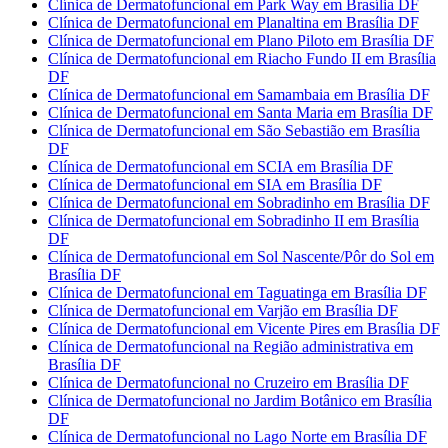
Clínica de Dermatofuncional em Park Way em Brasília DF
Clínica de Dermatofuncional em Planaltina em Brasília DF
Clínica de Dermatofuncional em Plano Piloto em Brasília DF
Clínica de Dermatofuncional em Riacho Fundo II em Brasília
DF
Clínica de Dermatofuncional em Samambaia em Brasília DF
Clínica de Dermatofuncional em Santa Maria em Brasília DF
Clínica de Dermatofuncional em São Sebastião em Brasília
DF
Clínica de Dermatofuncional em SCIA em Brasília DF
Clínica de Dermatofuncional em SIA em Brasília DF
Clínica de Dermatofuncional em Sobradinho em Brasília DF
Clínica de Dermatofuncional em Sobradinho II em Brasília
DF
Clínica de Dermatofuncional em Sol Nascente/Pôr do Sol em
Brasília DF
Clínica de Dermatofuncional em Taguatinga em Brasília DF
Clínica de Dermatofuncional em Varjão em Brasília DF
Clínica de Dermatofuncional em Vicente Pires em Brasília DF
Clínica de Dermatofuncional na Região administrativa em
Brasília DF
Clínica de Dermatofuncional no Cruzeiro em Brasília DF
Clínica de Dermatofuncional no Jardim Botânico em Brasília
DF
Clínica de Dermatofuncional no Lago Norte em Brasília DF