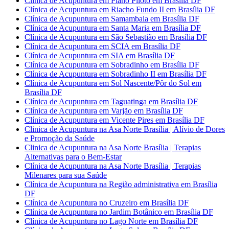
Clínica de Acupuntura em Plano Piloto em Brasília DF
Clínica de Acupuntura em Riacho Fundo II em Brasília DF
Clínica de Acupuntura em Samambaia em Brasília DF
Clínica de Acupuntura em Santa Maria em Brasília DF
Clínica de Acupuntura em São Sebastião em Brasília DF
Clínica de Acupuntura em SCIA em Brasília DF
Clínica de Acupuntura em SIA em Brasília DF
Clínica de Acupuntura em Sobradinho em Brasília DF
Clínica de Acupuntura em Sobradinho II em Brasília DF
Clínica de Acupuntura em Sol Nascente/Pôr do Sol em
Brasília DF
Clínica de Acupuntura em Taguatinga em Brasília DF
Clínica de Acupuntura em Varjão em Brasília DF
Clínica de Acupuntura em Vicente Pires em Brasília DF
Clinica de Acupuntura na Asa Norte Brasília | Alívio de Dores
e Promoção da Saúde
Clinica de Acupuntura na Asa Norte Brasília | Terapias
Alternativas para o Bem-Estar
Clínica de Acupuntura na Asa Norte Brasília | Terapias
Milenares para sua Saúde
Clínica de Acupuntura na Região administrativa em Brasília
DF
Clínica de Acupuntura no Cruzeiro em Brasília DF
Clínica de Acupuntura no Jardim Botânico em Brasília DF
Clínica de Acupuntura no Lago Norte em Brasília DF