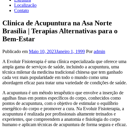
Localização
Contato
Clinica de Acupuntura na Asa Norte
Brasília | Terapias Alternativas para o
Bem-Estar
Publicado em
Maio 10, 2023
Janeiro 1, 1999
Por
admin
A Evoluir Fisioterapia é uma clínica especializada que oferece uma
ampla gama de serviços de saúde, incluindo a acupuntura, uma
técnica milenar da medicina tradicional chinesa que tem ganhado
cada vez mais popularidade em todo o mundo como uma
abordagem eficaz para tratar uma variedade de condições de saúde.
A acupuntura é um método terapêutico que envolve a inserção de
agulhas finas em pontos específicos do corpo, conhecidos como
pontos de acupuntura, com o objetivo de estimular o equilíbrio
energético do corpo e promover a cura. Na Evoluir Fisioterapia, a
acupuntura é realizada por profissionais altamente treinados e
experientes, que compreendem a anatomia e fisiologia do corpo
humano e aplicam técnicas de acupuntura de forma segura e eficaz.