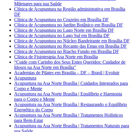
Milenares para sua Saúde
Clínica de Acupuntura na Região administrativa em Brasília
DF
Clínica de Acupuntura no Cruzeiro em Brasília DF
Clínica de Acupuntura no Jardim Botânico em Brasília DF
Clínica de Acupuntura no Lago Norte em Brasília DF
Clínica de Acupuntura no Lago Sul em Brasília DF
Clínica de Acupuntura no Núcleo Bandeirante em Brasília DF
Clínica de Acupuntura no Recanto das Emas em Brasília DF
Clínica de Acupuntura no Riacho Fundo em Brasília DF
Clínica de Fisioterapia Asa Norte em Brasília
“Cuide com Carinho dos Seus Entes Queridos: Cuidador de
Idosos na Asa Norte em Brasília”
Academias de Pilates em Brasilia – DF – Brasil | Evoluir
Acupuntura
Acupuntura na Asa Norte Brasília | Cuidados Integrados para
Corpo e Mente
Acupuntura na Asa Norte Brasília | Equilíbrio e Harmonia
para o Corpo e Mente
Acupuntura na Asa Norte Brasília | Restaurando o Equilíbrio
Energético do Corpo
Acupuntura na Asa Norte Brasília | Tratamentos Holísticos
para Bem-Estar
Acupuntura na Asa Norte Brasília | Tratamentos Naturais para
sua Saúde