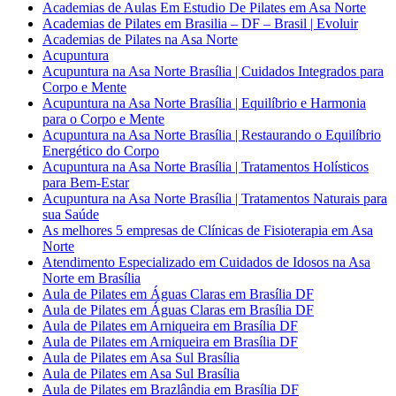
Academias de Aulas Em Estudio De Pilates em Asa Norte
Academias de Pilates em Brasilia – DF – Brasil | Evoluir
Academias de Pilates na Asa Norte
Acupuntura
Acupuntura na Asa Norte Brasília | Cuidados Integrados para
Corpo e Mente
Acupuntura na Asa Norte Brasília | Equilíbrio e Harmonia
para o Corpo e Mente
Acupuntura na Asa Norte Brasília | Restaurando o Equilíbrio
Energético do Corpo
Acupuntura na Asa Norte Brasília | Tratamentos Holísticos
para Bem-Estar
Acupuntura na Asa Norte Brasília | Tratamentos Naturais para
sua Saúde
As melhores 5 empresas de Clínicas de Fisioterapia em Asa
Norte
Atendimento Especializado em Cuidados de Idosos na Asa
Norte em Brasília
Aula de Pilates em Águas Claras em Brasília DF
Aula de Pilates em Águas Claras em Brasília DF
Aula de Pilates em Arniqueira em Brasília DF
Aula de Pilates em Arniqueira em Brasília DF
Aula de Pilates em Asa Sul Brasília
Aula de Pilates em Asa Sul Brasília
Aula de Pilates em Brazlândia em Brasília DF