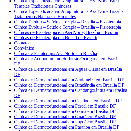
Clínica Especializada em Acupuntura na Asa Norte Brasília |
Terapias Tradicionais Chinesas
Clinica Especializada em Acupuntura na Asa Norte Brasília |
Tratamentos Naturais e Eficientes
Clínica Evoluir – Saúde e Terapia – Brasília – Fisioterapia
Clínica Evoluir – Saúde e Terapia – Brasília – Fisioterapia
Clínicas de Fisioterapia em Asa Norte, Brasília – Evoluir
Clínicas de Fisioterapia em Brasília – Evoluir
Contato
Convênios
Clínica de Fisioterapia Asa Norte em Brasília
Clínica de Acupuntura no Sudoeste/Octogonal em Brasília
DF
Clínica de Dermatofuncional em Águas Claras em Brasília
DF
Clínica de Dermatofuncional em Arniqueira em Brasília DF
Clínica de Dermatofuncional em Brazlândia em Brasília DF
Clínica de Dermatofuncional em Candangolândia em Brasília
DF
Clínica de Dermatofuncional em Ceilândia em Brasília DF
Clínica de Dermatofuncional em Fercal em Brasília DF
Clínica de Dermatofuncional em Gama em Brasília DF
Clínica de Dermatofuncional em Guará em Brasília DF
Clínica de Dermatofuncional em Itapoã em Brasília DF
Clínica de Dermatofuncional em Paranoá em Brasília DF