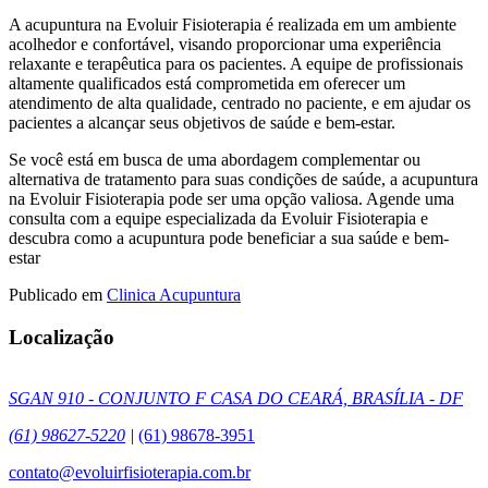
A acupuntura na Evoluir Fisioterapia é realizada em um ambiente
acolhedor e confortável, visando proporcionar uma experiência
relaxante e terapêutica para os pacientes. A equipe de profissionais
altamente qualificados está comprometida em oferecer um
atendimento de alta qualidade, centrado no paciente, e em ajudar os
pacientes a alcançar seus objetivos de saúde e bem-estar.
Se você está em busca de uma abordagem complementar ou
alternativa de tratamento para suas condições de saúde, a acupuntura
na Evoluir Fisioterapia pode ser uma opção valiosa. Agende uma
consulta com a equipe especializada da Evoluir Fisioterapia e
descubra como a acupuntura pode beneficiar a sua saúde e bem-
estar
Publicado em
Clinica Acupuntura
Localização
SGAN 910 - CONJUNTO F CASA DO CEARÁ, BRASÍLIA - DF
(61) 98627-5220
|
(61) 98678-3951
contato@evoluirfisioterapia.com.br