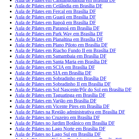
Aula de Pilates em Candangolândia em Brasília DF
Aula de Pilates em Ceilândia em Brasília DF
Aula de Pilates em Fercal em Brasília DF
Aula de Pilates em Guará em Brasília DF
Aula de Pilates em Itapoã em Brasília DF
Aula de Pilates em Paranoá em Brasília DF
Aula de Pilates em Park Way em Brasília DF
Aula de Pilates em Planaltina em Brasília DF
Aula de Pilates em Plano Piloto em Brasília DF
Aula de Pilates em Riacho Fundo II em Brasília DF
Aula de Pilates em Samambaia em Brasília DF
Aula de Pilates em Santa Maria em Brasília DF
Aula de Pilates em SCIA em Brasília DF
Aula de Pilates em SIA em Brasília DF
Aula de Pilates em Sobradinho em Brasília DF
Aula de Pilates em Sobradinho II em Brasília DF
Aula de Pilates em Sol Nascente/Pôr do Sol em Brasília DF
Aula de Pilates em Taguatinga em Brasília DF
Aula de Pilates em Varjão em Brasília DF
Aula de Pilates em Vicente Pires em Brasília DF
Aula de Pilates na Região administrativa em Brasília DF
Aula de Pilates no Cruzeiro em Brasília DF
Aula de Pilates no Jardim Botânico em Brasília DF
Aula de Pilates no Lago Norte em Brasília DF
Aula de Pilates no Lago Sul em Brasília DF