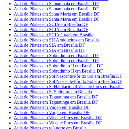
Aula de Pilates em Samambaia em Brasília DF
Aula de Pilates em Samambaia em Brasília DF
Aula de Pilates em Santa Maria em Brasília DF
Aula de Pilates em Santa Maria em Brasília DF
Aula de Pilates em SCIA em Brasília DF
Aula de Pilates em SCIA em Brasília DF
Aula de Pilates em SCIA Guará em Brasília
Aula de Pilates em SH Arniqueiras em Brasília
Aula de Pilates em SIA em Brasília DF
Aula de Pilates em SIA em Brasília DF
Aula de Pilates em Sobradinho em Brasília DF
Aula de Pilates em Sobradinho em Brasília DF
Aula de Pilates em Sobradinho II em Brasília DF
Aula de Pilates em Sobradinho II em Brasília DF
Aula de Pilates em Sol Nascente/Pôr do Sol em Brasília DF
Aula de Pilates em Sol Nascente/Pôr do Sol em Brasília DF
Aula de Pilates em St Habitacional Vicente Pires em Brasília
Aula de Pilates em St Sudoeste em Brasília
Aula de Pilates em Taguatinga em Brasília DF
Aula de Pilates em Taguatinga em Brasília DF
Aula de Pilates em Varjão em Brasília DF
Aula de Pilates em Varjão em Brasília DF
Aula de Pilates em Vicente Pires em Brasília DF
Aula de Pilates em Vicente Pires em Brasília DF
Aula de Pilates em w3 norte em Brasília