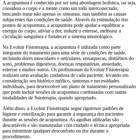
A acupuntura é conhecida por ser uma abordagem holística, ou seja,
considera o corpo e a mente como um todo interconectado,
buscando tratar não apenas os sintomas, mas também as causas
subjacentes das condições de saúde. Através da estimulação dos
pontos de acupuntura, a acupuntura pode ajudar a equilibrar a
energia do corpo, aliviar a dor, reduzir o estresse, melhorar a
circulação sanguínea e fortalecer o sistema imunológico.
Na Evoluir Fisioterapia, a acupuntura é utilizada como parte
integrante do tratamento para uma série de condições de saúde,
incluindo dores musculares e articulares, enxaquecas, distúrbios do
sono, problemas digestivos, doenças respiratórias, ansiedade,
estresse e muitos outros. Os profissionais da Evoluir Fisioterapia
realizam uma avaliação cuidadosa de cada paciente, levando em
consideração seu histórico médico, sintomas e necessidades
individuais, para desenvolver um plano de tratamento personalizado
que pode incluir sessões de acupuntura combinadas com outras
modalidades de fisioterapia, quando apropriado.
Além disso, a Evoluir Fisioterapia segue rigorosos padrões de
higiene e esterilização para garantir a segurança dos pacientes
durante as sessões de acupuntura. As agulhas utilizadas são
descartáveis e são manuseadas com cuidado e técnica apropriada
para minimizar qualquer desconforto ou dor durante o
procedimento.