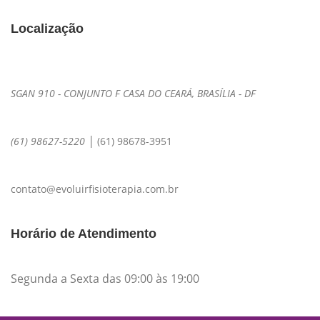
Localização
SGAN 910 - CONJUNTO F CASA DO CEARÁ, BRASÍLIA - DF
|
(61) 98627-5220
(61) 98678-3951
contato@evoluirfisioterapia.com.br
Horário de Atendimento
Segunda a Sexta das 09:00 às 19:00