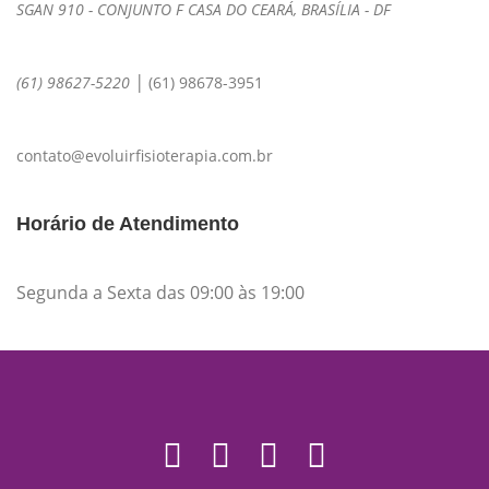
SGAN 910 - CONJUNTO F CASA DO CEARÁ, BRASÍLIA - DF
|
(61) 98627-5220
(61) 98678-3951
contato@evoluirfisioterapia.com.br
Horário de Atendimento
Segunda a Sexta das 09:00 às 19:00