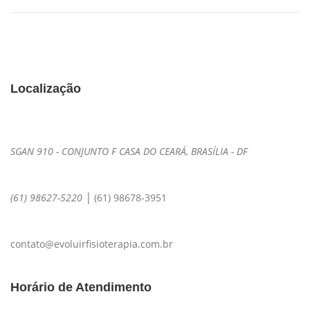
Localização
SGAN 910 - CONJUNTO F CASA DO CEARÁ, BRASÍLIA - DF
|
(61) 98627-5220
(61) 98678-3951
contato@evoluirfisioterapia.com.br
Horário de Atendimento